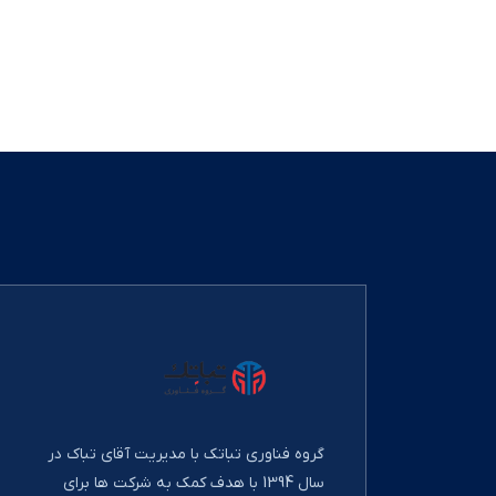
گروه فناوری تباتک با مدیریت آقای تباک در
سال 1394 با هدف کمک به شرکت ها برای