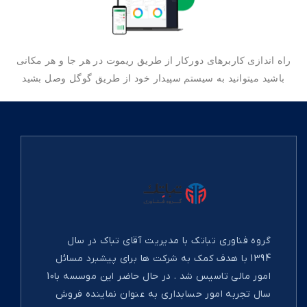
راه اندازی کاربرهای دورکار از طریق ریموت در هر جا و هر مکانی
باشید میتوانید به سیستم سپیدار خود از طریق گوگل وصل بشید
گروه فناوری تباتک با مدیریت آقای تباک در سال
1394 با هدف کمک به شرکت ها برای پیشبرد مسائل
امور مالی تاسیس شد . در حال حاضر این موسسه با10
سال تجربه امور حسابداری به عنوان نماینده فروش