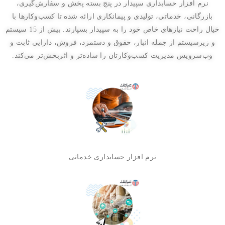
نرم‌ افزار حسابداری سپیدار در پنج بسته پخش و سفارش‌گیری،
بازرگانی، خدماتی، تولیدی و پیمانکاری ارائه شده تا کسب‌وکارها با
خیال راحت نیازهای خاص خود را به سپیدار بسپارند. بیش از 15 سیستم
و زیرسیستم از جمله انبار، حقوق و دستمزد، فروش، دارایی ثابت و
وب‌سرویس مدیریت کسب‌وکارتان را ساده‌تر و اثربخش‌تر می‌کند.
نرم افزار حسابداری خدماتی